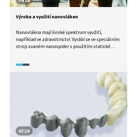
04:18
Výroba a využití nanovláken
Nanovlákna mají široké spektrum využití,
například ve zdravotnictví. Vyrábí se ve speciálním
stroji zvaném nanospider s použitím statické
elektřiny.
07:19