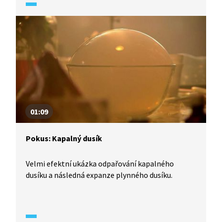
01:09
Pokus: Kapalný dusík
Velmi efektní ukázka odpařování kapalného
dusíku a následná expanze plynného dusíku.