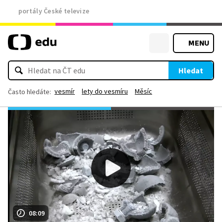
portály České televize
MENU
Hledat
vesmír
lety do vesmíru
Měsíc
Často hledáte:
08:09