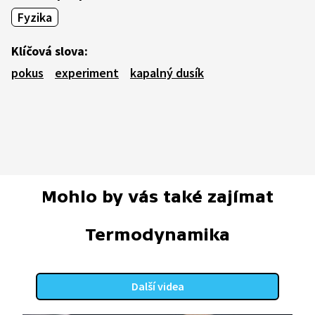
Fyzika
Klíčová slova:
pokus
experiment
kapalný dusík
Mohlo by vás také zajímat
Termodynamika
Další videa