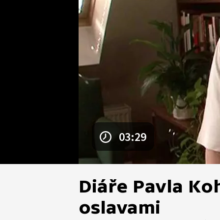
03:29
Diáře Pavla Ko
oslavami