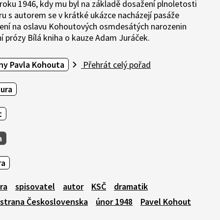
roku 1946, kdy mu byl na základě dosažení plnoletosti
u s autorem se v krátké ukázce nacházejí pasáže
vení na oslavu Kohoutových osmdesátých narozenin
ní prózy Bílá kniha o kauze Adam Juráček.
ny Pavla Kohouta
Přehrát celý pořad
tura
t
a
ra
ra
spisovatel
autor
KSČ
dramatik
 strana Československa
únor 1948
Pavel Kohout