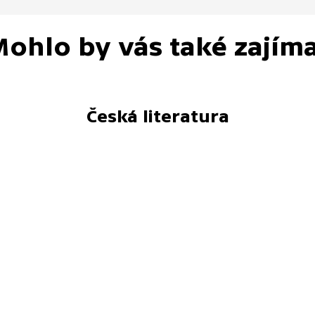
ohlo by vás také zajím
Česká literatura