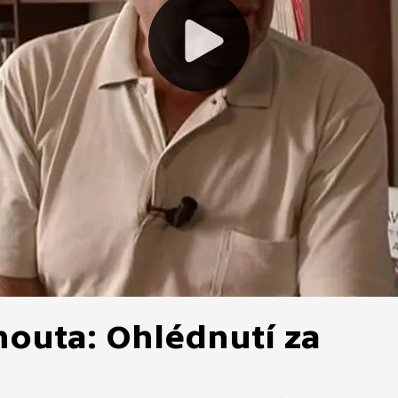
houta: Ohlédnutí za