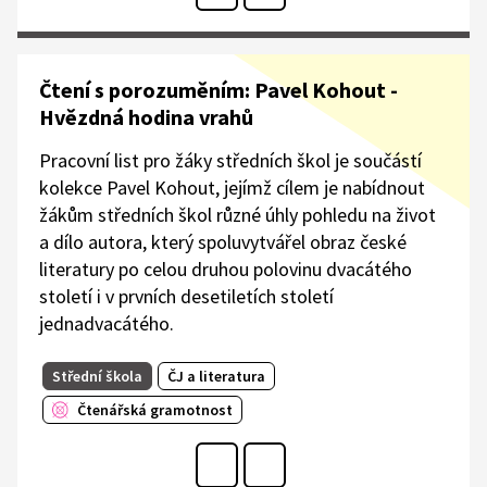
Čtení s porozuměním: Pavel Kohout -
Hvězdná hodina vrahů
Pracovní list pro žáky středních škol je součástí
kolekce Pavel Kohout, jejímž cílem je nabídnout
žákům středních škol různé úhly pohledu na život
a dílo autora, který spoluvytvářel obraz české
literatury po celou druhou polovinu dvacátého
století i v prvních desetiletích století
jednadvacátého.
Střední škola
ČJ a literatura
Čtenářská gramotnost