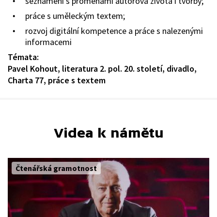
seznámení s proměnami autorova života i tvorby;
práce s uměleckým textem;
rozvoj digitální kompetence a práce s nalezenými
informacemi
Témata:
Pavel Kohout, literatura 2. pol. 20. století, divadlo,
Charta 77, práce s textem
Videa k námětu
Čtenářská gramotnost