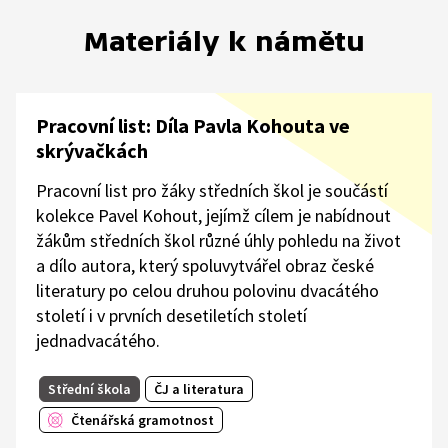
Materiály k námětu
Pracovní list: Díla Pavla Kohouta ve
skrývačkách
Pracovní list pro žáky středních škol je součástí
kolekce Pavel Kohout, jejímž cílem je nabídnout
žákům středních škol různé úhly pohledu na život
a dílo autora, který spoluvytvářel obraz české
literatury po celou druhou polovinu dvacátého
století i v prvních desetiletích století
jednadvacátého.
Střední škola
ČJ a literatura
Čtenářská gramotnost