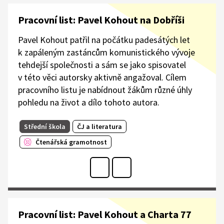
Pracovní list: Pavel Kohout na Dobříši
Pavel Kohout patřil na počátku padesátých let
k zapáleným zastáncům komunistického vývoje
tehdejší společnosti a sám se jako spisovatel
v této věci autorsky aktivně angažoval. Cílem
pracovního listu je nabídnout žákům různé úhly
pohledu na život a dílo tohoto autora.
Střední škola
ČJ a literatura
Čtenářská gramotnost
Pracovní list: Pavel Kohout a Charta 77