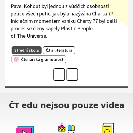
Pavel Kohout byl jednou z vůdčích osobností
petice všech petic, jak byla nazývána Charta 77.
Iniciačním momentem vzniku Charty 77 byl další
proces se členy kapely Plastic People
of The Universe.
Střední škola
ČJ a literatura
Čtenářská gramotnost
ČT edu nejsou pouze videa