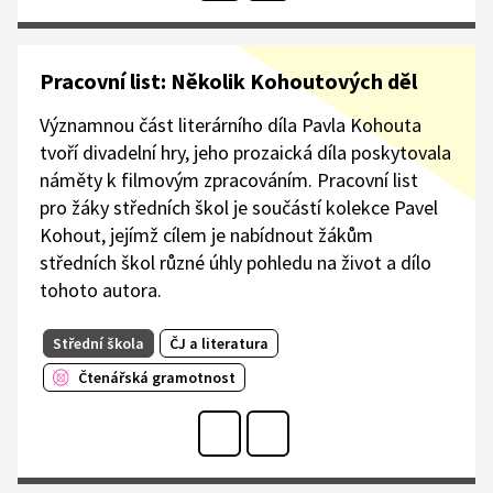
Pracovní list: Několik Kohoutových děl
Významnou část literárního díla Pavla Kohouta
tvoří divadelní hry, jeho prozaická díla poskytovala
náměty k filmovým zpracováním. Pracovní list
pro žáky středních škol je součástí kolekce Pavel
Kohout, jejímž cílem je nabídnout žákům
středních škol různé úhly pohledu na život a dílo
tohoto autora.
Střední škola
ČJ a literatura
Čtenářská gramotnost