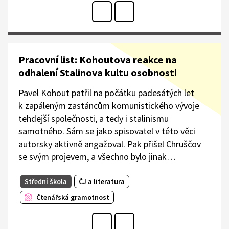
Pracovní list: Kohoutova reakce na
odhalení Stalinova kultu osobnosti
Pavel Kohout patřil na počátku padesátých let
k zapáleným zastáncům komunistického vývoje
tehdejší společnosti, a tedy i stalinismu
samotného. Sám se jako spisovatel v této věci
autorsky aktivně angažoval. Pak přišel Chruščov
se svým projevem, a všechno bylo jinak…
Střední škola
ČJ a literatura
Čtenářská gramotnost