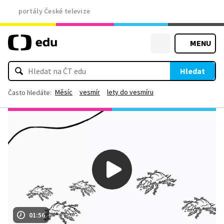
portály České televize
MENU
Hledat
Měsíc
vesmír
lety do vesmíru
Často hledáte:
01:56