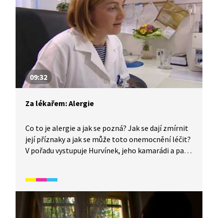
09:32
Za lékařem: Alergie
Co to je alergie a jak se pozná? Jak se dají zmírnit
její příznaky a jak se může toto onemocnění léčit?
V pořadu vystupuje Hurvínek, jeho kamarádi a pan
doktor.