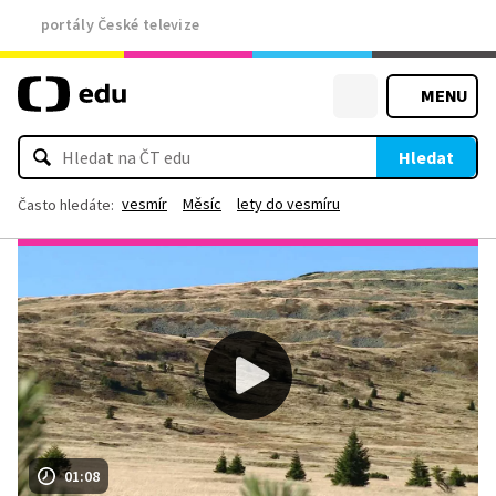
portály České televize
MENU
Hledat
vesmír
Měsíc
lety do vesmíru
Často hledáte:
01:08