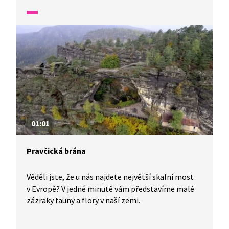
01:01
Pravčická brána
Věděli jste, že u nás najdete největší skalní most
v Evropě? V jedné minutě vám představíme malé
zázraky fauny a flory v naší zemi.