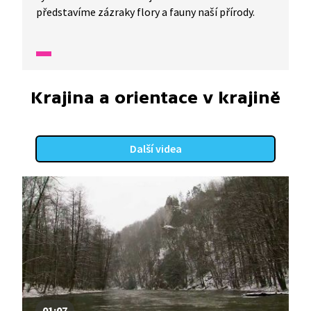
představíme zázraky flory a fauny naší přírody.
Krajina a orientace v krajině
Další videa
01:07