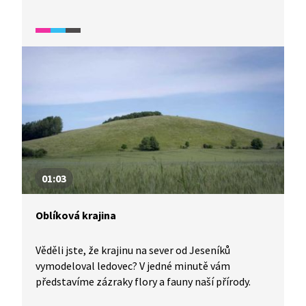
01:03
Oblíková krajina
Věděli jste, že krajinu na sever od Jeseníků
vymodeloval ledovec? V jedné minutě vám
představíme zázraky flory a fauny naší přírody.