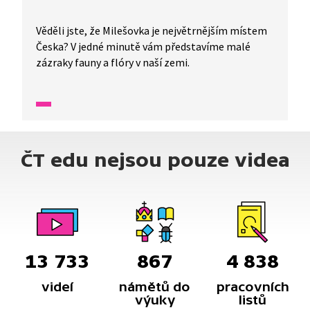
Věděli jste, že Milešovka je největrnějším místem
Česka? V jedné minutě vám představíme malé
zázraky fauny a flóry v naší zemi.
ČT edu nejsou pouze videa
13 733
867
4 838
videí
námětů do
pracovních
výuky
listů