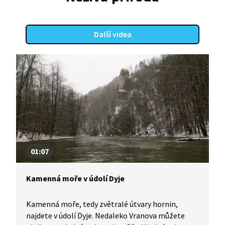
Další videa
01:07
Kamenná moře v údolí Dyje
Kamenná moře, tedy zvětralé útvary hornin,
najdete v údolí Dyje. Nedaleko Vranova můžete