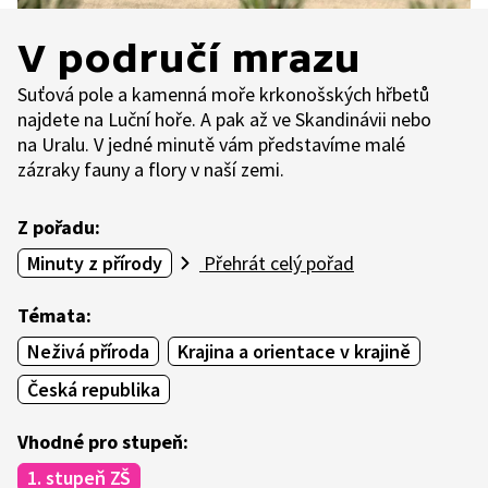
V područí mrazu
Suťová pole a kamenná moře krkonošských hřbetů
najdete na Luční hoře. A pak až ve Skandinávii nebo
na Uralu. V jedné minutě vám představíme malé
zázraky fauny a flory v naší zemi.
Z pořadu:
Minuty z přírody
Přehrát celý pořad
Témata:
Neživá příroda
Krajina a orientace v krajině
Česká republika
Vhodné pro stupeň:
1. stupeň ZŠ