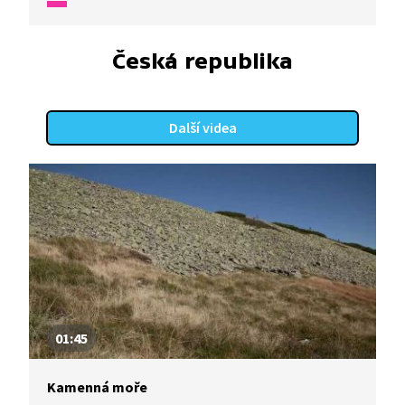
Česká republika
Další videa
01:45
Kamenná moře