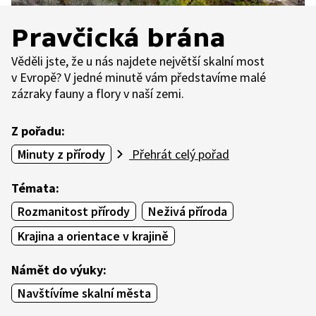
Pravčická brána
Věděli jste, že u nás najdete největší skalní most
v Evropě? V jedné minutě vám představíme malé
zázraky fauny a flory v naší zemi.
Z pořadu:
Minuty z přírody
Přehrát celý pořad
Témata:
Rozmanitost přírody
Neživá příroda
Krajina a orientace v krajině
Námět do výuky:
Navštívíme skalní města