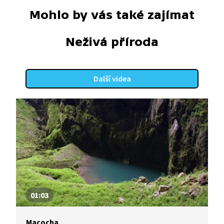
Mohlo by vás také zajímat
Neživá příroda
Další videa
01:03
Macocha