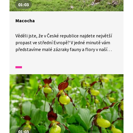
01:03
Macocha
Věděli jste, že v České republice najdete největší
propast ve střední Evropě? V jedné minutě vám
představíme malé zázraky fauny a flory v naší
zemi.
01:03