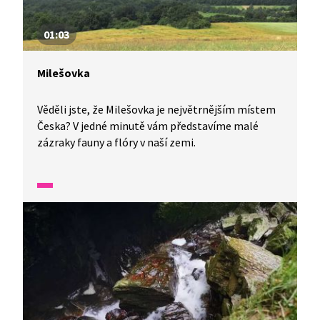
01:03
Milešovka
Věděli jste, že Milešovka je největrnějším místem
Česka? V jedné minutě vám představíme malé
zázraky fauny a flóry v naší zemi.