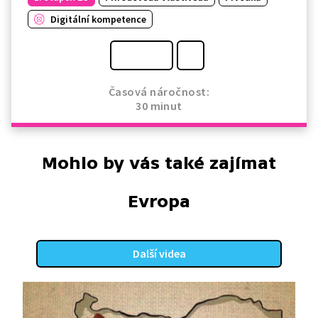
Digitální kompetence
Časová náročnost:
30 minut
Mohlo by vás také zajímat
Evropa
Další videa