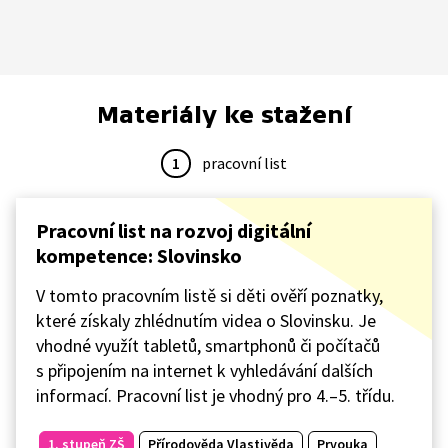
Materiály ke stažení
1
pracovní list
Pracovní list na rozvoj digitální
kompetence: Slovinsko
V tomto pracovním listě si děti ověří poznatky,
které získaly zhlédnutím videa o Slovinsku. Je
vhodné využít tabletů, smartphonů či počítačů
s připojením na internet k vyhledávání dalších
informací. Pracovní list je vhodný pro 4.–5. třídu.
1. stupeň ZŠ
Přírodověda Vlastivěda
Prvouka