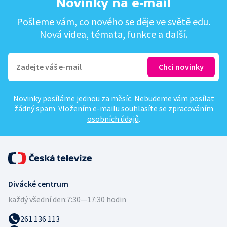
Novinky na e-mail
Pošleme vám, co nového se děje ve světě edu.
Nová videa, témata, funkce a další.
Novinky posíláme jednou za měsíc. Nebudeme vám posílat
žádný spam. Vložením e-mailu souhlasíte se
zpracováním
osobních údajů
.