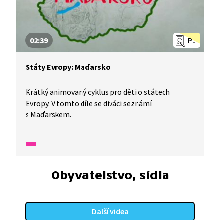
02:39
PL
Státy Evropy: Maďarsko
Krátký animovaný cyklus pro děti o státech
Evropy. V tomto díle se diváci seznámí
s Maďarskem.
Obyvatelstvo, sídla
Další videa