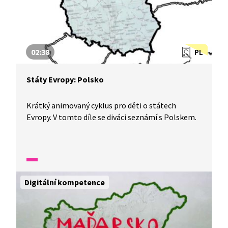
02:38
PL
Státy Evropy: Polsko
Krátký animovaný cyklus pro děti o státech
Evropy. V tomto díle se diváci seznámí s Polskem.
Digitální kompetence