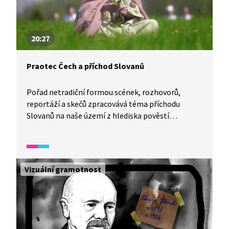
20:27
Praotec Čech a příchod Slovanů
Pořad netradiční formou scének, rozhovorů,
reportáží a skečů zpracovává téma příchodu
Slovanů na naše území z hlediska pověstí
i historiografie.
Vizuální gramotnost