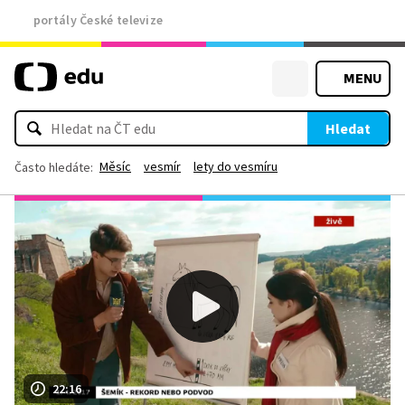
portály České televize
MENU
Hledat
Měsíc
vesmír
lety do vesmíru
Často hledáte:
22:16