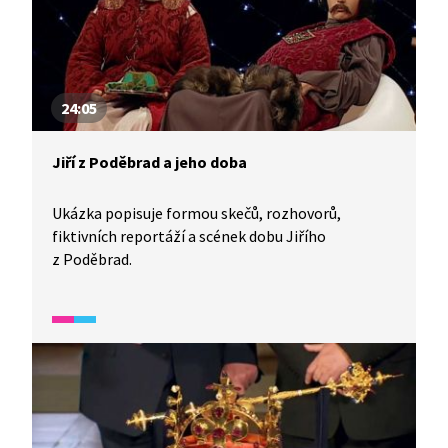
24:05
Jiří z Poděbrad a jeho doba
Ukázka popisuje formou skečů, rozhovorů,
fiktivních reportáží a scének dobu Jiřího
z Poděbrad.