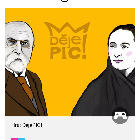
Hra: DějePIC!