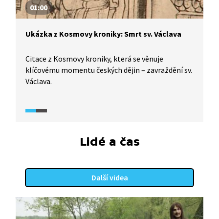
01:00
Ukázka z Kosmovy kroniky: Smrt sv. Václava
Citace z Kosmovy kroniky, která se věnuje
klíčovému momentu českých dějin – zavraždění sv.
Václava.
Lidé a čas
Další videa