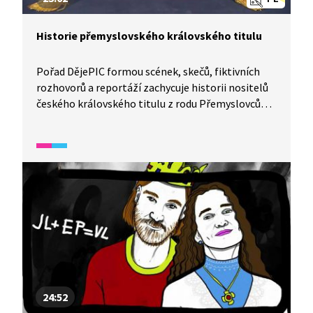
Historie přemyslovského královského titulu
Pořad DějePIC formou scének, skečů, fiktivních
rozhovorů a reportáží zachycuje historii nositelů
českého královského titulu z rodu Přemyslovců
od Vladislava II. až po Václava III. Je zde také
popsán význam a symbol korunovačních klenotů
a erbů.
24:52