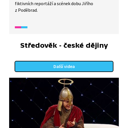
fiktivních reportáží a scének dobu Jiřího
z Poděbrad.
Středověk - české dějiny
Další videa