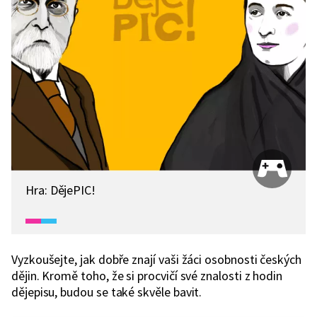
Hra: DějePIC!
Vyzkoušejte, jak dobře znají vaši žáci osobnosti českých
dějin. Kromě toho, že si procvičí své znalosti z hodin
dějepisu, budou se také skvěle bavit.