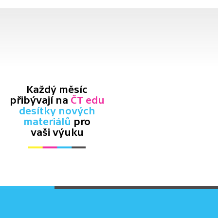
Každý měsíc
přibývají na
ČT edu
desítky nových
materiálů
pro
vaši výuku