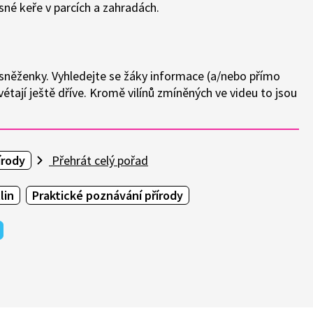
sné keře v parcích a zahradách.
dí sněženky. Vyhledejte se žáky informace (a/nebo přímo
kvétají ještě dříve. Kromě vilínů zmíněných ve videu to jsou
írody
Přehrát celý pořad
lin
Praktické poznávání přírody