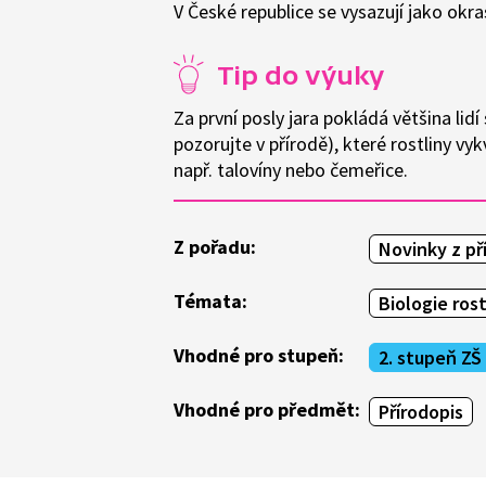
V České republice se vysazují jako okra
Tip do výuky
Za první posly jara pokládá většina li
pozorujte v přírodě), které rostliny vy
např. talovíny nebo čemeřice.
Z pořadu:
Novinky z př
Témata:
Biologie rost
Vhodné pro stupeň:
2. stupeň ZŠ
Vhodné pro předmět:
Přírodopis