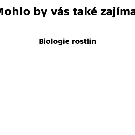
ohlo by vás také zajím
Biologie rostlin