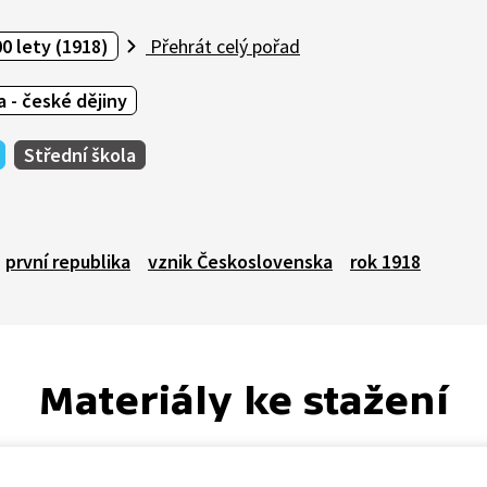
0 lety (1918)
Přehrát celý pořad
 - české dějiny
Střední škola
první republika
vznik Československa
rok 1918
Materiály ke stažení