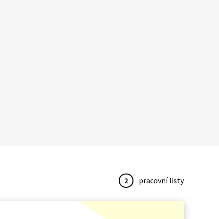
2
pracovní listy