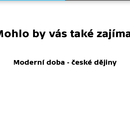
ohlo by vás také zajím
Moderní doba - české dějiny