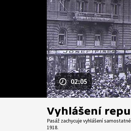
02:05
Vyhlášení repu
Pasáž zachycuje vyhlášení samostatné 
1918.