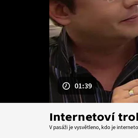
01:39
Internetoví tro
V pasáži je vysvětleno, kdo je internet