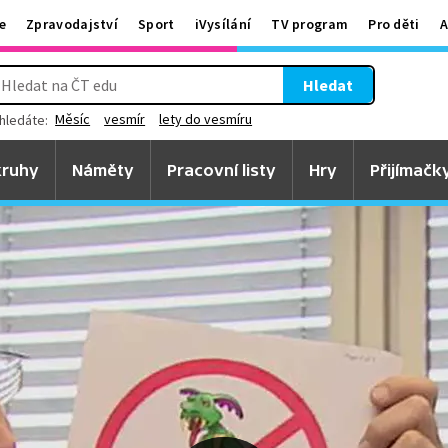
e
Zpravodajství
Sport
iVysílání
TV program
Pro děti
A
Hledat
Měsíc
vesmír
lety do vesmíru
hledáte:
ruhy
Náměty
Pracovní listy
Hry
Přijímačk