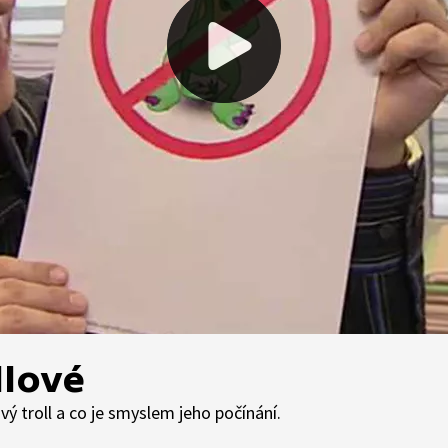
llové
ový troll a co je smyslem jeho počínání.