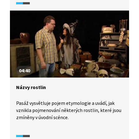
04:40
Názvy rostlin
Pasáž vysvětluje pojem etymologie a uvádí, jak
vznikla pojmenování některých rostlin, které jsou
zmíněny v úvodní scénce.