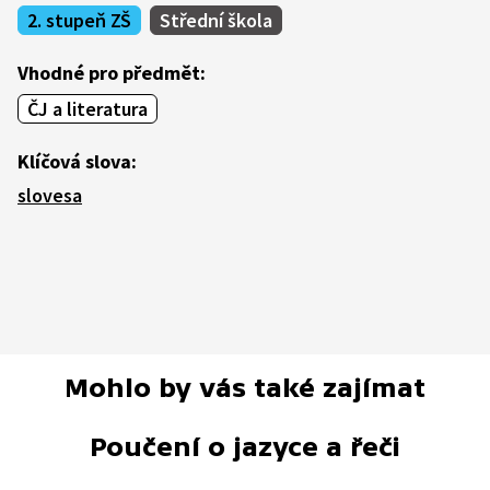
2. stupeň ZŠ
Střední škola
Vhodné pro předmět:
ČJ a literatura
Klíčová slova:
slovesa
Mohlo by vás také zajímat
Poučení o jazyce a řeči