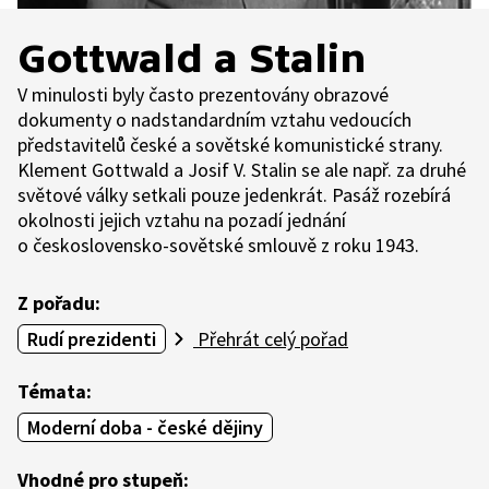
Gottwald a Stalin
V minulosti byly často prezentovány obrazové
dokumenty o nadstandardním vztahu vedoucích
představitelů české a sovětské komunistické strany.
Klement Gottwald a Josif V. Stalin se ale např. za druhé
světové války setkali pouze jedenkrát. Pasáž rozebírá
okolnosti jejich vztahu na pozadí jednání
o československo-sovětské smlouvě z roku 1943.
Z pořadu:
Rudí prezidenti
Přehrát celý pořad
Témata:
Moderní doba - české dějiny
Vhodné pro stupeň: