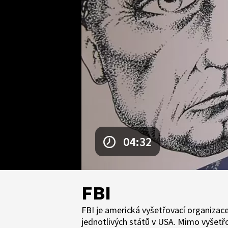
04:32
FBI
FBI je americká vyšetřovací organizace
jednotlivých států v USA. Mimo vyšetřo