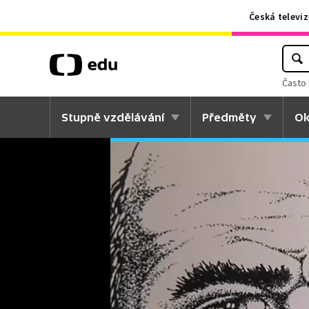
Česká televiz
Často 
Stupně vzdělávání
Předměty
Ok