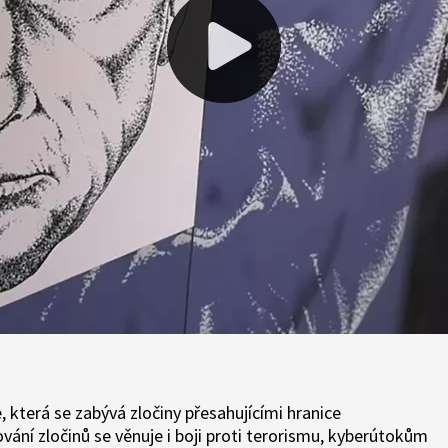
, která se zabývá zločiny přesahujícími hranice
vání zločinů se věnuje i boji proti terorismu, kyberútokům