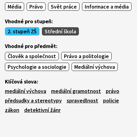
Média
Právo
Svět práce
Informace a média
Vhodné pro stupeň:
2. stupeň ZŠ
Střední škola
Vhodné pro předmět:
Člověk a společnost
Právo a politologie
Psychologie a sociologie
Mediální výchova
Klíčová slova:
mediální výchova
mediální gramotnost
právo
předsudky a stereotypy
spravedlnost
policie
zákon
detektivní žánr