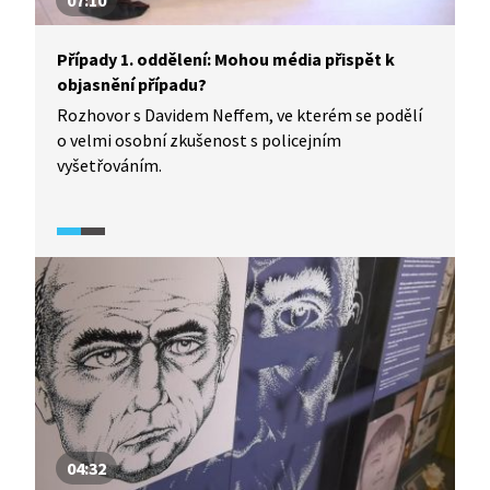
07:10
Případy 1. oddělení: Mohou média přispět k
objasnění případu?
Rozhovor s Davidem Neffem, ve kterém se podělí
o velmi osobní zkušenost s policejním
vyšetřováním.
04:32