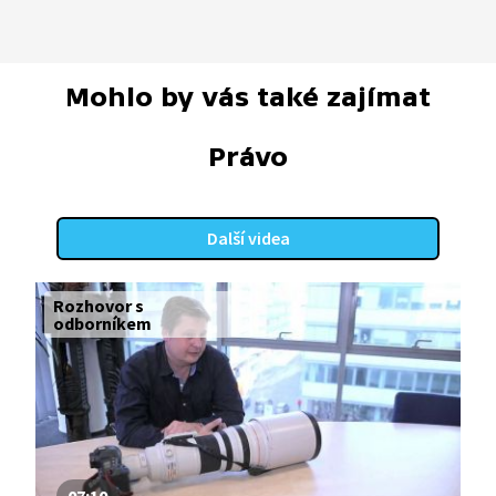
Mohlo by vás také zajímat
Právo
Další videa
Rozhovor s
odborníkem