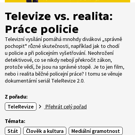
Televize vs. realita:
Práce policie
Televizní vysílání pomáhá mnohdy divákovi „správně
pochopit“ různé skutečnosti, například jak to chodí
u policie a při policejním vyšetřování. Neohrožení
detektivové, co se nikdy nebojí překročit zákon,
protože vědí, že jsou na správné stopě. Je to jen film,
nebo i realita běžné policejní práce? I tomu se věnuje
dokumentární seriál TeleRevize 2.0.
Z pořadu:
TeleRevize
Přehrát celý pořad
Témata:
Stát
Člověk a kultura
Mediální gramotnost