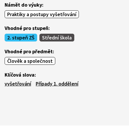
Námět do výuky:
Praktiky a postupy vyšetřování
Vhodné pro stupeň:
2. stupeň ZŠ
Střední škola
Vhodné pro předmět:
Člověk a společnost
Klíčová slova:
vyšetřování
Případy 1. oddělení