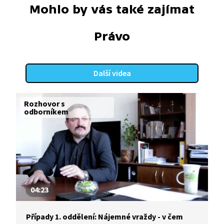
Mohlo by vás také zajímat
Právo
Další videa
Rozhovor s
odborníkem
04:23
Případy 1. oddělení: Nájemné vraždy - v čem