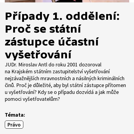
Případy 1. oddělení:
Proč se státní
zástupce účastní
vyšetřování
JUDr. Miroslav Antl do roku 2001 dozoroval
na Krajském státním zastupitelství vyšetřování
nejzávažnějších mravnostních a násilných kriminálních
činů. Proč je důležité, aby byl státní zástupce přítomen
u vyšetřování? Kdy se o případu dozvídá a jak může
pomoci vyšetřovatelům?
Témata:
Právo