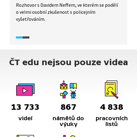
Rozhovor s Davidem Neffem, ve kterém se podělí
o velmi osobní zkušenost s policejním
vyšetřováním.
ČT edu nejsou pouze videa
13 733
867
4 838
videí
námětů do
pracovních
výuky
listů