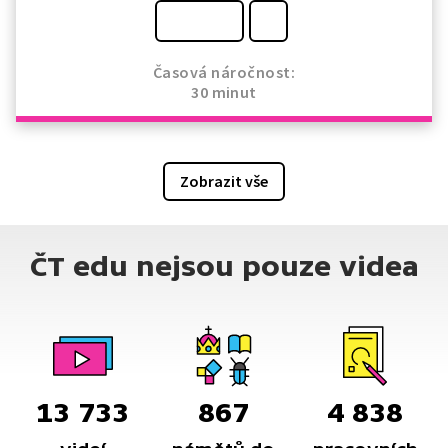
Časová náročnost:
30 minut
Zobrazit vše
ČT edu nejsou pouze videa
13 733
867
4 838