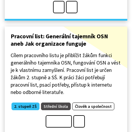
Pracovní list: Generální tajemník OSN
aneb Jak organizace funguje
Cílem pracovního listu je přiblížit žákům funkci
generálního tajemníka OSN, fungování OSN a vést
je k vlastnímu zamyšlení. Pracovní list je určen
žákům 2. stupně a SŠ. K práci žáci potřebují
pracovní list, psací potřeby, přístup k internetu
nebo odborné literatuře.
2. stupeň ZŠ
Střední škola
Člověk a společnost