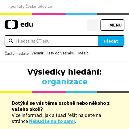
portály České televize
MENU
Hledat
vesmír
lety do vesmíru
Měsíc
Často hledáte:
Výsledky hledání:
organizace
Dotýká se vás téma osobně nebo někoho z
vašeho okolí?
Více informací, jak situaci řešit najdete na
stránce
Nebuďte na to sami
.