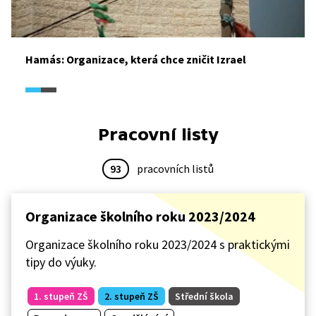
Hamás: Organizace, která chce zničit Izrael
Pracovní listy
93
pracovních listů
Organizace školního roku 2023/2024
Organizace školního roku 2023/2024 s praktickými
tipy do výuky.
1. stupeň ZŠ
2. stupeň ZŠ
Střední škola