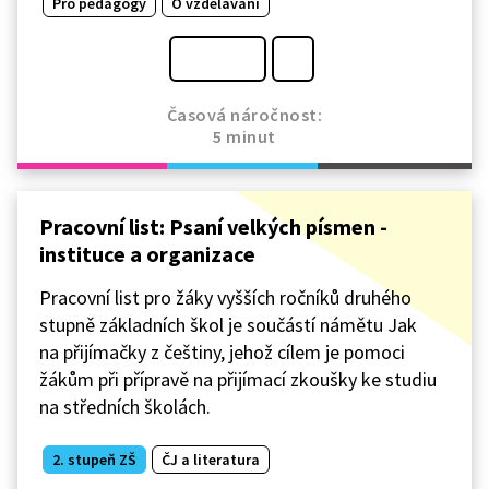
Pro pedagogy
O vzdělávání
Časová náročnost:
5 minut
Pracovní list: Psaní velkých písmen -
instituce a organizace
Pracovní list pro žáky vyšších ročníků druhého
stupně základních škol je součástí námětu Jak
na přijímačky z češtiny, jehož cílem je pomoci
žákům při přípravě na přijímací zkoušky ke studiu
na středních školách.
2. stupeň ZŠ
ČJ a literatura