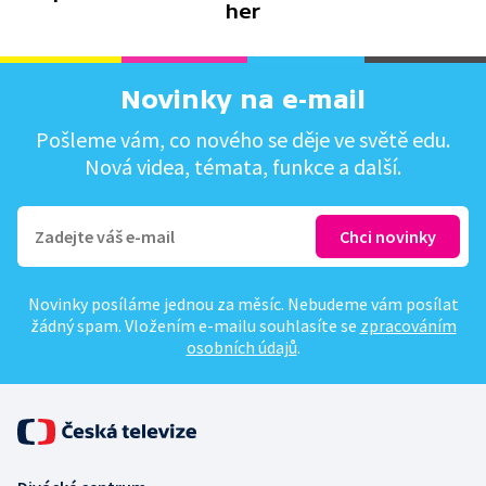
her
Novinky na e-mail
Pošleme vám, co nového se děje ve světě edu.
Nová videa, témata, funkce a další.
Novinky posíláme jednou za měsíc. Nebudeme vám posílat
žádný spam. Vložením e-mailu souhlasíte se
zpracováním
osobních údajů
.