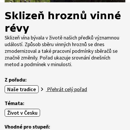
Sklizeň hroznů vinné
révy
Sklizeň vína bývala v životě našich předků významnou
událostí. Způsob sběru vinných hroznů se dnes
zmodernizoval a také pracovní podmínky sběračů se
značně změnily. Pořad ukazuje srovnání dnešních
metod a podmínek v minulosti.
Z pořadu:
Naše tradice
Přehrát celý pořad
Témata:
Život v Česku
Vhodné pro stupeň: