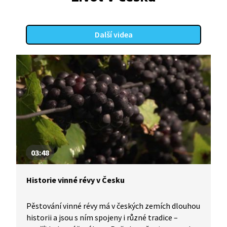
Další videa
03:48
Historie vinné révy v Česku
Pěstování vinné révy má v českých zemích dlouhou
historii a jsou s ním spojeny i různé tradice –