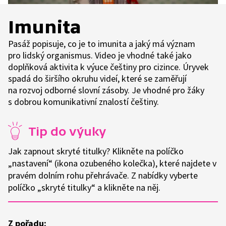
Imunita
Pasáž popisuje, co je to imunita a jaký má význam
pro lidský organismus. Video je vhodné také jako
doplňková aktivita k výuce češtiny pro cizince. Úryvek
spadá do širšího okruhu videí, které se zaměřují
na rozvoj odborné slovní zásoby. Je vhodné pro žáky
s dobrou komunikativní znalostí češtiny.
Tip do výuky
Jak zapnout skryté titulky? Klikněte na políčko
„nastavení“ (ikona ozubeného kolečka), které najdete v
pravém dolním rohu přehrávače. Z nabídky vyberte
políčko „skryté titulky“ a klikněte na něj.
Z pořadu: