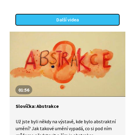
komunikativní znalostí češtiny.
Další videa
01:56
Slovíčka: Abstrakce
Už jste byli někdy na výstavě, kde bylo abstraktní
umění? Jak takové umění vypadá, co si pod ním