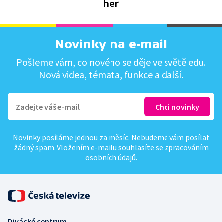
her
Novinky na e-mail
Pošleme vám, co nového se děje ve světě edu.
Nová videa, témata, funkce a další.
Novinky posíláme jednou za měsíc. Nebudeme vám posílat
žádný spam. Vložením e-mailu souhlasíte se
zpracováním
osobních údajů
.