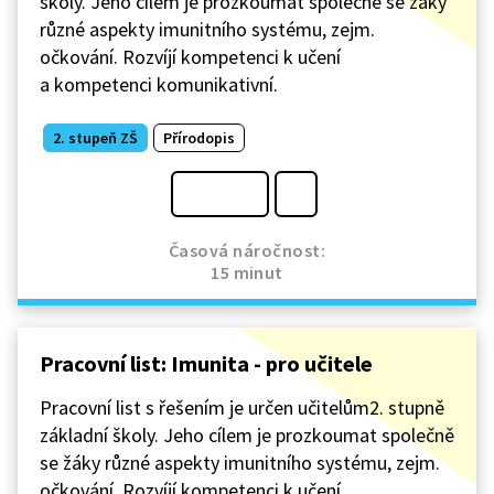
školy. Jeho cílem je prozkoumat společně se žáky
různé aspekty imunitního systému, zejm.
očkování. Rozvíjí kompetenci k učení
a kompetenci komunikativní.
2. stupeň ZŠ
Přírodopis
Časová náročnost:
15 minut
Pracovní list: Imunita - pro učitele
Pracovní list s řešením je určen učitelům2. stupně
základní školy. Jeho cílem je prozkoumat společně
se žáky různé aspekty imunitního systému, zejm.
očkování. Rozvíjí kompetenci k učení