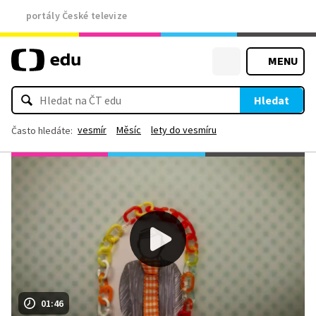
portály České televize
MENU
Hledat
vesmír
Měsíc
lety do vesmíru
Často hledáte:
01:46