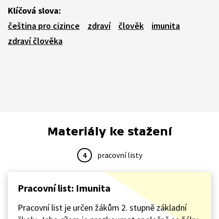
Klíčová slova:
čeština pro cizince
zdraví
člověk
imunita
zdraví člověka
Materiály ke stažení
4
pracovní listy
Pracovní list: Imunita
Pracovní list je určen žákům 2. stupně základní