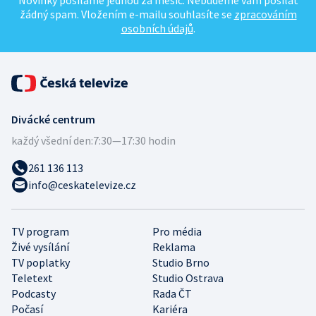
Novinky posíláme jednou za měsíc. Nebudeme vám posílat
žádný spam. Vložením e-mailu souhlasíte se
zpracováním
osobních údajů
.