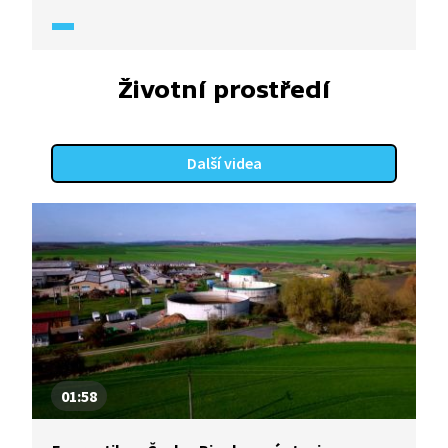
v krátkém cyklu Dodejme si energii (2025).
Životní prostředí
Další videa
01:58