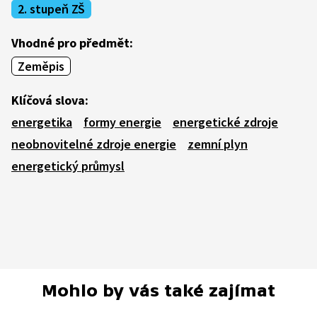
2. stupeň ZŠ
Vhodné pro předmět:
Zeměpis
Klíčová slova:
energetika
formy energie
energetické zdroje
neobnovitelné zdroje energie
zemní plyn
energetický průmysl
Mohlo by vás také zajímat