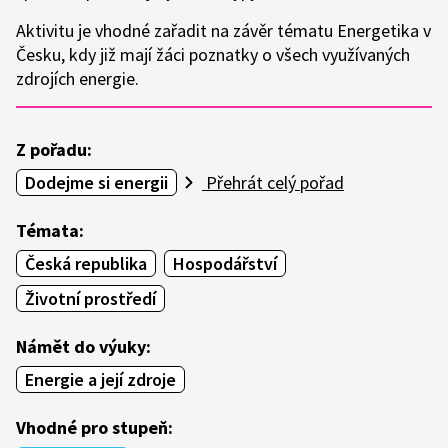
Aktivitu je vhodné zařadit na závěr tématu Energetika v
Česku, kdy již mají žáci poznatky o všech využívaných
zdrojích energie.
Z pořadu:
Dodejme si energii
Přehrát celý pořad
Témata:
Česká republika
Hospodářství
Životní prostředí
Námět do výuky:
Energie a její zdroje
Vhodné pro stupeň: