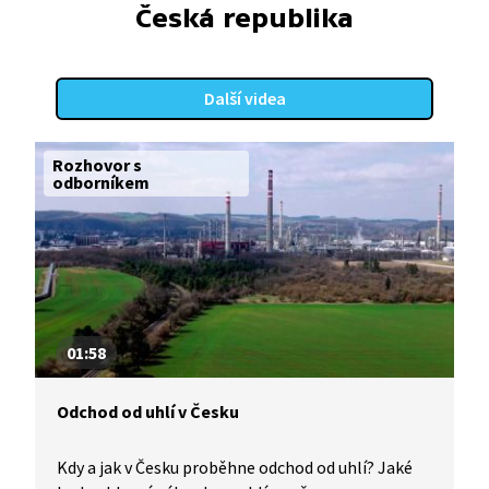
Česká republika
Další videa
Rozhovor s
odborníkem
01:58
Odchod od uhlí v Česku
Kdy a jak v Česku proběhne odchod od uhlí? Jaké