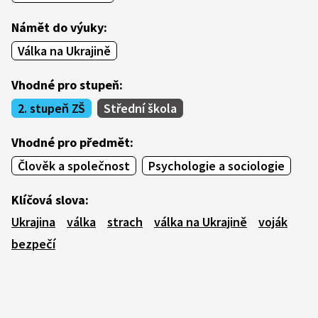
Námět do výuky:
Válka na Ukrajině
Vhodné pro stupeň:
2. stupeň ZŠ
Střední škola
Vhodné pro předmět:
Člověk a společnost
Psychologie a sociologie
Klíčová slova:
Ukrajina
válka
strach
válka na Ukrajině
voják
bezpečí