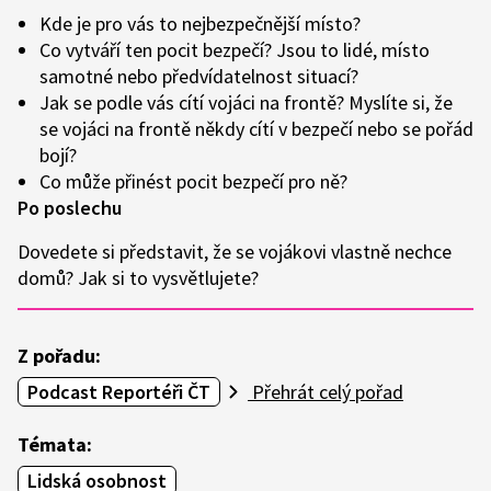
Kde je pro vás to nejbezpečnější místo?
Co vytváří ten pocit bezpečí? Jsou to lidé, místo
samotné nebo předvídatelnost situací?
Jak se podle vás cítí vojáci na frontě? Myslíte si, že
se vojáci na frontě někdy cítí v bezpečí nebo se pořád
bojí?
Co může přinést pocit bezpečí pro ně?
Po poslechu
Dovedete si představit, že se vojákovi vlastně nechce
domů? Jak si to vysvětlujete?
Z pořadu:
Podcast Reportéři ČT
Přehrát celý pořad
Témata:
Lidská osobnost