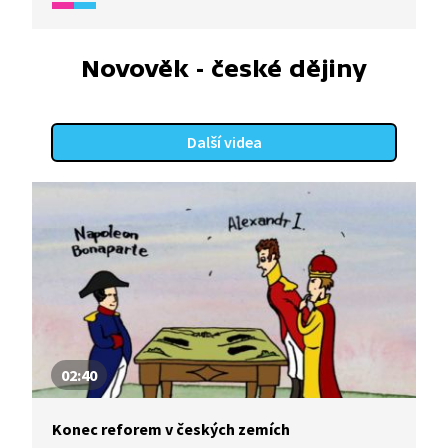
Novověk - české dějiny
Další videa
02:40
Konec reforem v českých zemích