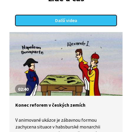
Další videa
02:40
Konec reforem v českých zemích
V animované ukázce je zábavnou formou
zachycena situace v habsburské monarchii