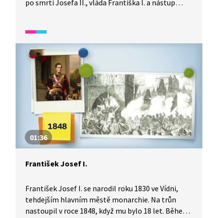
po smrti Josefa II., vláda Františka I. a nástup
absolutismu.
01:36
František Josef I.
František Josef I. se narodil roku 1830 ve Vídni,
tehdejším hlavním městě monarchie. Na trůn
nastoupil v roce 1848, když mu bylo 18 let. Během