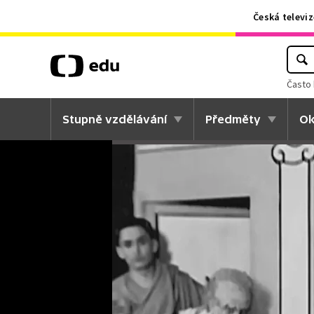
Česká televiz
Často 
Stupně vzdělávání
Předměty
Ok