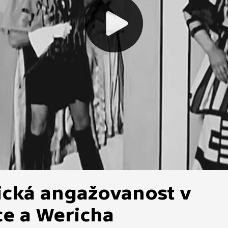
tická angažovanost v
e a Wericha