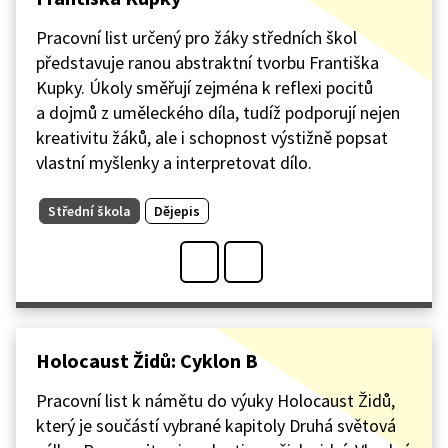
Pracovní list určený pro žáky středních škol
představuje ranou abstraktní tvorbu Františka
Kupky. Úkoly směřují zejména k reflexi pocitů
a dojmů z uměleckého díla, tudíž podporují nejen
kreativitu žáků, ale i schopnost výstižně popsat
vlastní myšlenky a interpretovat dílo.
Střední škola
Dějepis
Holocaust Židů: Cyklon B
Pracovní list k námětu do výuky Holocaust Židů,
který je součástí vybrané kapitoly Druhá světová