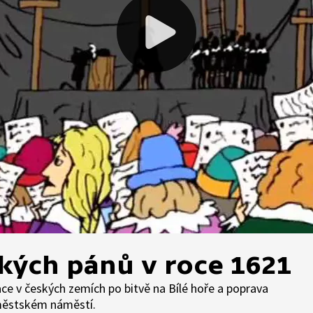
kých pánů v roce 1621
ce v českých zemích po bitvě na Bílé hoře a poprava
městském náměstí.