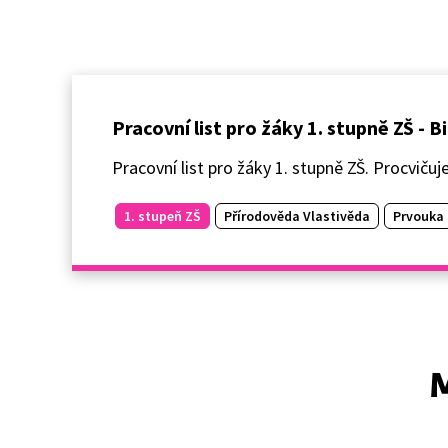
Pracovní list pro žáky 1. stupně ZŠ - B
Pracovní list pro žáky 1. stupně ZŠ. Procviču
1. stupeň ZŠ
Přírodověda Vlastivěda
Prvouka
M