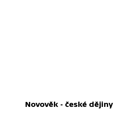
Novověk - české dějiny