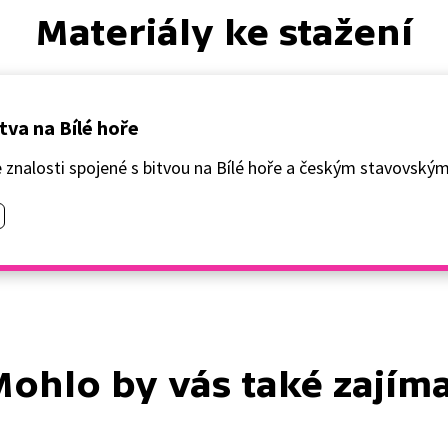
Materiály ke stažení
itva na Bílé hoře
je znalosti spojené s bitvou na Bílé hoře a českým stavovský
ohlo by vás také zajím