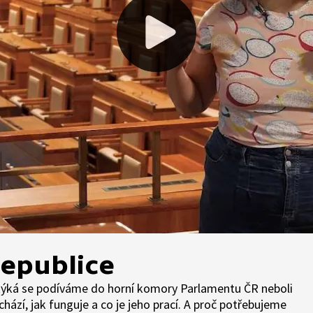
republice
 týká se podíváme do horní komory Parlamentu ČR neboli
hází, jak funguje a co je jeho prací. A proč potřebujeme