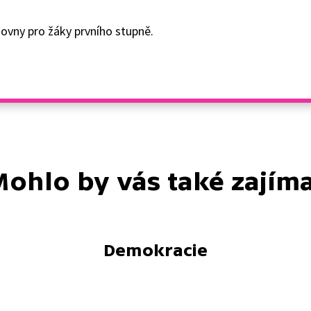
ovny pro žáky prvního stupně.
ohlo by vás také zajím
Demokracie