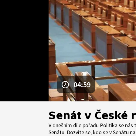
04:59
Senát v České 
V dnešním díle pořadu Politika se nás
Senátu. Dozvíte se, kdo se v Senátu nac