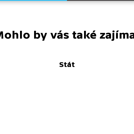
ohlo by vás také zajím
Stát