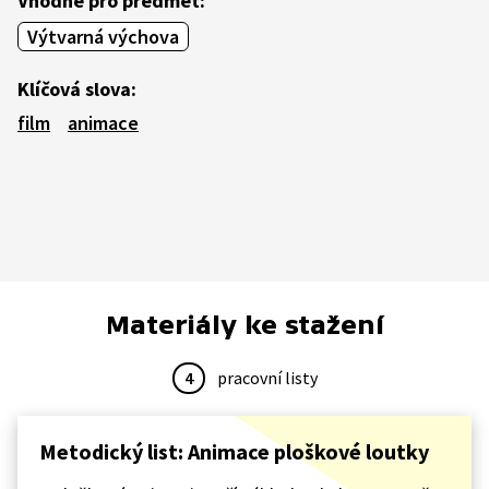
Vhodné pro předmět:
Výtvarná výchova
Klíčová slova:
film
animace
Materiály ke stažení
4
pracovní listy
Metodický list: Animace ploškové loutky