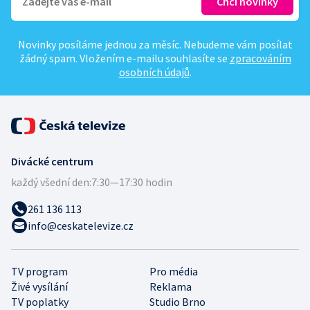
Novinky posíláme jednou za měsíc. Nebudeme vám posílat
žádný spam. Vložením e-mailu souhlasíte se
zpracováním
osobních údajů
.