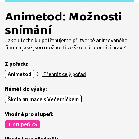
Animetod: Možnosti
snímání
Jakou techniku potřebujeme při tvorbě animovaného
filmu a jaké jsou možnosti ve školní či domácí praxi?
Z pořadu:
Animetod
Přehrát celý pořad
Námět do výuky:
Škola animace s Večerníčkem
Vhodné pro stupeň:
1. stupeň ZŠ