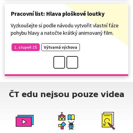
Pracovní list: Hlava ploškové loutky
Vyzkoušejte si podle návodu vytvořit vlastní fáze
pohybu hlavy a natočte krátký animovaný film.
1. stupeň ZŠ
Výtvarná výchova
ČT edu nejsou pouze videa