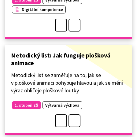
Digitální kompetence
Metodický list: Jak funguje plošková
animace
Metodický list se zaměřuje na to, jak se
v ploškové animaci pohybuje hlavou a jak se mění
výraz obličeje ploškové loutky.
1. stupeň ZŠ
Výtvarná výchova