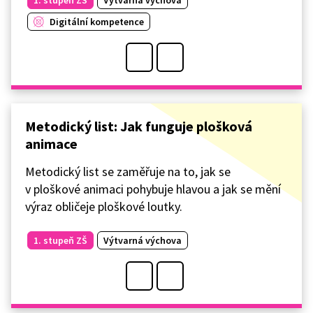
Digitální kompetence
Metodický list: Jak funguje plošková
animace
Metodický list se zaměřuje na to, jak se
v ploškové animaci pohybuje hlavou a jak se mění
výraz obličeje ploškové loutky.
1. stupeň ZŠ
Výtvarná výchova