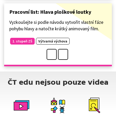
Pracovní list: Hlava ploškové loutky
Vyzkoušejte si podle návodu vytvořit vlastní fáze
pohybu hlavy a natočte krátký animovaný film.
1. stupeň ZŠ
Výtvarná výchova
ČT edu nejsou pouze videa