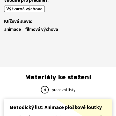
Vhodné pro předmět:
Výtvarná výchova
Klíčová slova:
animace
filmová výchova
Materiály ke stažení
4
pracovní listy
Metodický list: Animace ploškové loutky