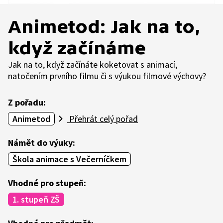
Animetod: Jak na to,
když začínáme
Jak na to, když začínáte koketovat s animací,
natočením prvního filmu či s výukou filmové výchovy?
Z pořadu:
Animetod
Přehrát celý pořad
Námět do výuky:
Škola animace s Večerníčkem
Vhodné pro stupeň:
1. stupeň ZŠ