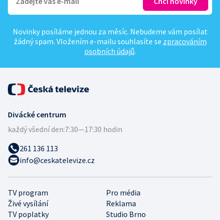
Novinky posíláme jednou za měsíc. Nebudeme vám posílat
žádný spam. Vložením e-mailu souhlasíte se
zpracováním
osobních údajů
.