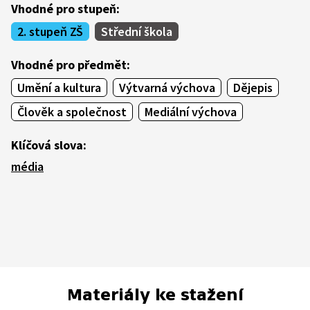
Vhodné pro stupeň:
2. stupeň ZŠ
Střední škola
Vhodné pro předmět:
Umění a kultura
Výtvarná výchova
Dějepis
Člověk a společnost
Mediální výchova
Klíčová slova:
média
Materiály ke stažení