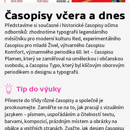
Časopisy včera a dnes
Představíme si současné i historické časopisy očima
odborníků: zhodnotíme typografii legendárního
měsíčníku pro moderní kulturu Red, experimentálního
časopisu pro mladé Živel, výtvarného časopisu
Komfort, významného periodika 60. let – časopisu
Plamen, který se zaměřoval na uměleckou i občanskou
svobodu, a časopisu Typo, který byl klíčovým oborovým
periodikem o designu a typografii.
Tip do výuky
Přineste do třídy různé časopisy a společně je
prozkoumejte. Zaměřte se na to, jak pracují s vizuálním
jazykem – písmem, uspořádáním a čitelností textu,
barvami, kompozicí, prázdným místem a obrázky na
obálce a vnitřních stranách. Zvažte, jak design časopisu