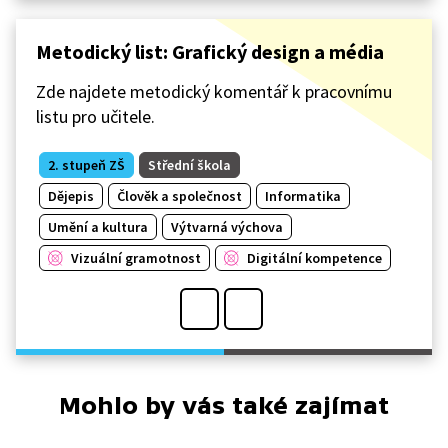
Metodický list: Grafický design a média
Zde najdete metodický komentář k pracovnímu
listu pro učitele.
2. stupeň ZŠ
Střední škola
Dějepis
Člověk a společnost
Informatika
Umění a kultura
Výtvarná výchova
Vizuální gramotnost
Digitální kompetence
Mohlo by vás také zajímat