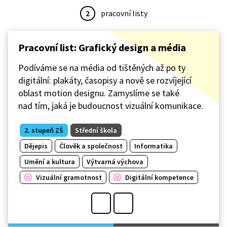
2
pracovní listy
Pracovní list: Grafický design a média
Podíváme se na média od tištěných až po ty
digitální: plakáty, časopisy a nově se rozvíjející
oblast motion designu. Zamyslíme se také
nad tím, jaká je budoucnost vizuální komunikace.
2. stupeň ZŠ
Střední škola
Dějepis
Člověk a společnost
Informatika
Umění a kultura
Výtvarná výchova
Vizuální gramotnost
Digitální kompetence