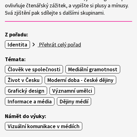
ovlivňuje čtenářský zážitek, a vypište si plusy a mínusy.
Svá zjištění pak sdílejte s dalšími skupinami.
Z pořadu:
Identita
Přehrát celý pořad
Témata:
Člověk ve společnosti
Mediální gramotnost
Život v Česku
Moderní doba - české dějiny
Grafický design
Významní umělci
Informace a média
Dějiny médií
Námět do výuky:
Vizuální komunikace v médiích