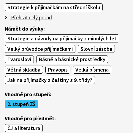
Strategie k přijímačkám na střední školu
Přehrát celý pořad
Námět do výuky:
Strategie a návody na přijímačky z minulých let
Velký průvodce přijímačkami
Slovní zásoba
Tvarosloví
Básně a básnické prostředky
Větná skladba
Pravopis
Velká písmena
Jak na přijímačky z češtiny z 9. třídy?
Vhodné pro stupeň:
2. stupeň ZŠ
Vhodné pro předmět:
ČJ a literatura