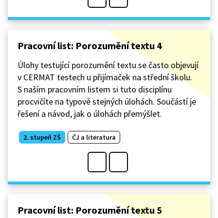
Pracovní list: Porozumění textu 4
Úlohy testující porozumění textu se často objevují
v CERMAT testech u přijímaček na střední školu.
S naším pracovním listem si tuto disciplínu
procvičíte na typově stejných úlohách. Součástí je
řešení a návod, jak o úlohách přemýšlet.
2. stupeň ZŠ
ČJ a literatura
Pracovní list: Porozumění textu 5