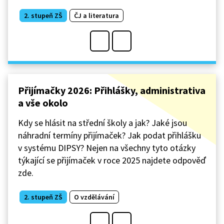
2. stupeň ZŠ
ČJ a literatura
Přijímačky 2026: Přihlášky, administrativa
a vše okolo
Kdy se hlásit na střední školy a jak? Jaké jsou
náhradní termíny přijímaček? Jak podat přihlášku
v systému DIPSY? Nejen na všechny tyto otázky
týkající se přijímaček v roce 2025 najdete odpověď
zde.
2. stupeň ZŠ
O vzdělávání