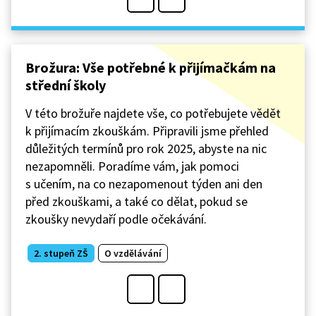
Brožura: Vše potřebné k přijímačkám na
střední školy
V této brožuře najdete vše, co potřebujete vědět
k přijímacím zkouškám. Připravili jsme přehled
důležitých termínů pro rok 2025, abyste na nic
nezapomněli. Poradíme vám, jak pomoci
s učením, na co nezapomenout týden ani den
před zkouškami, a také co dělat, pokud se
zkoušky nevydaří podle očekávání.
2. stupeň ZŠ
O vzdělávání