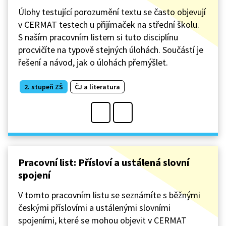
Úlohy testující porozumění textu se často objevují
v CERMAT testech u přijímaček na střední školu.
S naším pracovním listem si tuto disciplínu
procvičíte na typově stejných úlohách. Součástí je
řešení a návod, jak o úlohách přemýšlet.
2. stupeň ZŠ
ČJ a literatura
Pracovní list: Přísloví a ustálená slovní
spojení
V tomto pracovním listu se seznámíte s běžnými
českými příslovími a ustálenými slovními
spojeními, které se mohou objevit v CERMAT