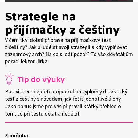
Strategie na
přijímačky z češtiny
V čem tkví dobrá příprava na přijímačkový test
z češtiny? Jak si udělat svoji strategii a kdy vyplňovat
záznamový arch? Na co si dát pozor? To vše deváťákům
poradí lektor Jirka.
Tip do výuky
Pod videem najdete dopodrobna vyplněný didaktický
test z češtiny s návodem, jak řešit jednotlivé úlohy.
Jako bonus jsme pro vás připravili krátký přehled o
tom, co při testu dělat a nedělat.
Z pořadu: