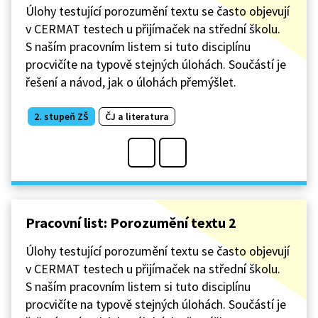
Úlohy testující porozumění textu se často objevují
v CERMAT testech u přijímaček na střední školu.
S naším pracovním listem si tuto disciplínu
procvičíte na typově stejných úlohách. Součástí je
řešení a návod, jak o úlohách přemýšlet.
2. stupeň ZŠ
ČJ a literatura
Pracovní list: Porozumění textu 2
Úlohy testující porozumění textu se často objevují
v CERMAT testech u přijímaček na střední školu.
S naším pracovním listem si tuto disciplínu
procvičíte na typově stejných úlohách. Součástí je