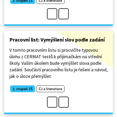
2. stupeň ZŠ
ČJ a literatura
Pracovní list: Vymýšlení slov podle zadání
V tomto pracovním listu si procvičíte typovou
úlohu z CERMAT testů k přijímačkám na střední
školy. Vaším úkolem bude vymýšlet slova podle
zadání. Součástí pracovního listu je řešení a návod,
jak o úloze přemýšlet.
2. stupeň ZŠ
ČJ a literatura