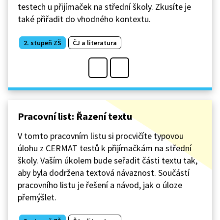
testech u přijímaček na střední školy. Zkusíte je
také přiřadit do vhodného kontextu.
2. stupeň ZŠ
ČJ a literatura
Pracovní list: Řazení textu
V tomto pracovním listu si procvičíte typovou
úlohu z CERMAT testů k přijímačkám na střední
školy. Vaším úkolem bude seřadit části textu tak,
aby byla dodržena textová návaznost. Součástí
pracovního listu je řešení a návod, jak o úloze
přemýšlet.