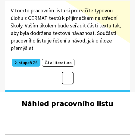
V tomto pracovním listu si procvičíte typovou
úlohu z CERMAT testů k přijímačkám na střední
školy. Vaším úkolem bude seřadit části textu tak,
aby byla dodržena textová návaznost. Součástí
pracovního listu je řešení a návod, jak o úloze
přemýšlet.
2. stupeň ZŠ
ČJ a literatura
Náhled pracovního listu