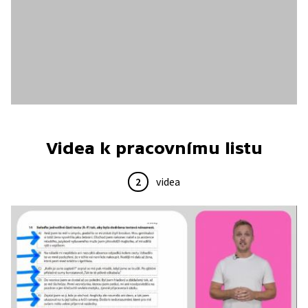
Videa k pracovnímu listu
2
videa