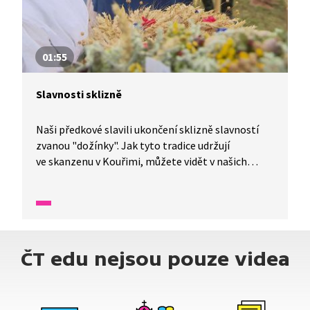
01:55
Slavnosti sklizně
Naši předkové slavili ukončení sklizně slavností
zvanou "dožínky". Jak tyto tradice udržují
ve skanzenu v Kouřimi, můžete vidět v našich
Zprávičkách.
ČT edu nejsou pouze videa