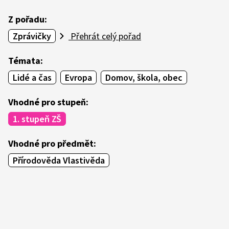
Z pořadu:
Zprávičky
Přehrát celý pořad
Témata:
Lidé a čas
Evropa
Domov, škola, obec
Vhodné pro stupeň:
1. stupeň ZŠ
Vhodné pro předmět:
Přírodověda Vlastivěda