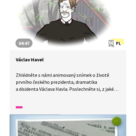
04:47
PL
Václav Havel
Zhlédněte s námi animovaný snímek o životě
prvního českého prezidenta, dramatika
a disidenta Václava Havla. Poslechněte si, z jaké
rodiny pocházel, jak pracoval v divadle, bojoval
za svobodu v naší zemi a svůj boj nevzdal ani
ve vězení. I díky tomu se dnes uděluje cena Václava
Havla těm, kteří přispěli k ochraně lidských práv.