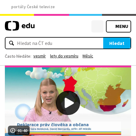
portály České televize
MENU
Hledat
vesmír
lety do vesmíru
Měsíc
Často hledáte:
01:40