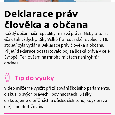
Deklarace práv
člověka a občana
Každý občan naší republiky má svá práva. Nebylo tomu
však tak vždycky. Díky Velké francouzské revoluci v 18.
století byla vydána Deklarace práv člověka a občana.
Přijetí deklarace odstartovalo boj za lidská práva v celé
Evropě. Ten ovšem na mnoha místech není vyhrán
dodnes.
Tip do výuky
Video můžeme využít při zřizování školního parlamentu,
diskusi o svých právech i povinnostech. S žáky
diskutujeme o příčinách a důsledcích toho, když práva
(ne) jsou dodržována.