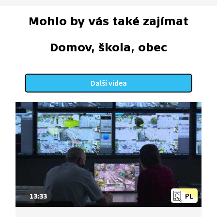
Mohlo by vás také zajímat
Domov, škola, obec
Další videa
13:33
PL