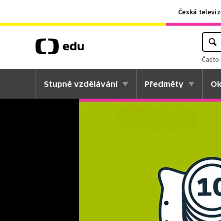
Česká televiz
Často 
Stupně vzdělávání
Předměty
Ok