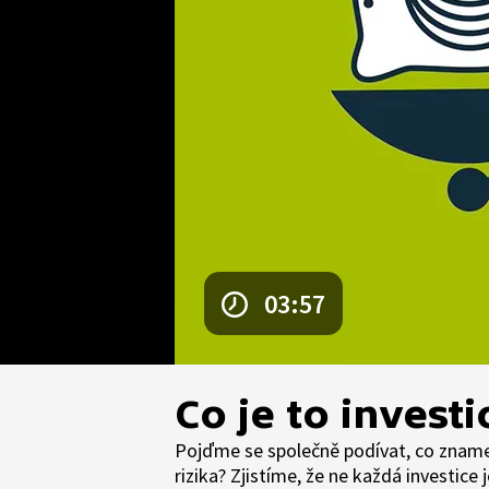
03:57
Co je to investi
Pojďme se společně podívat, co znamená
rizika? Zjistíme, že ne každá investice