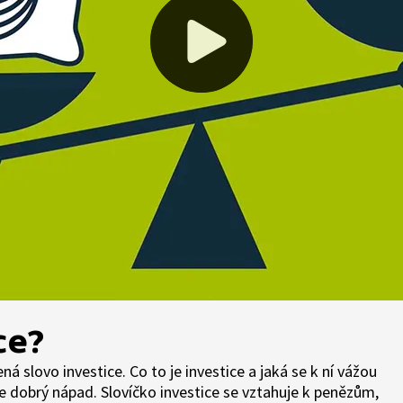
ce?
 slovo investice. Co to je investice a jaká se k ní vážou
 je dobrý nápad. Slovíčko investice se vztahuje k penězům,