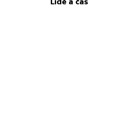
Lidé a čas