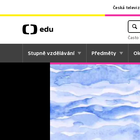
Česká televiz
Často 
Stupně vzdělávání
Předměty
Ok