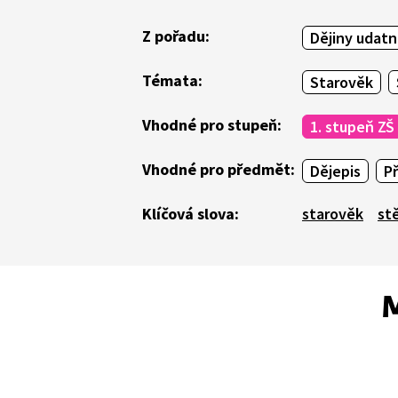
Z pořadu:
Dějiny udat
Témata:
Starověk
Vhodné pro stupeň:
1. stupeň ZŠ
Vhodné pro předmět:
Dějepis
P
Klíčová slova:
starověk
st
M