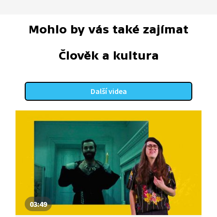
Mohlo by vás také zajímat
Člověk a kultura
Další videa
03:49