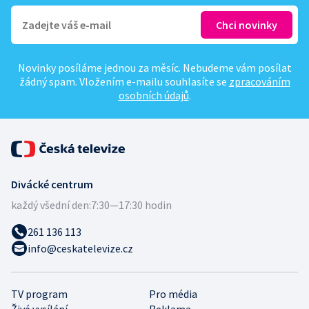
Novinky posíláme jednou za měsíc. Nebudeme vám posílat
žádný spam. Vložením e-mailu souhlasíte se
zpracováním
osobních údajů
.