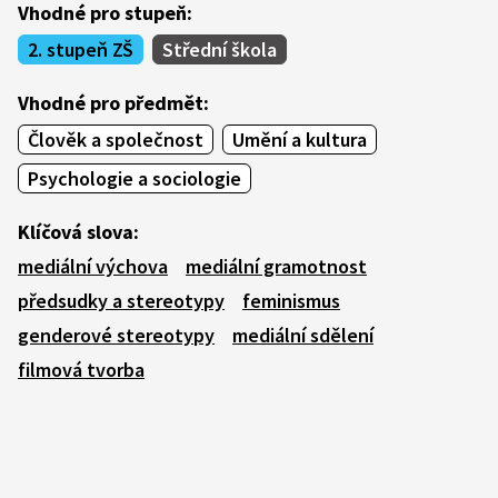
Vhodné pro stupeň:
2. stupeň ZŠ
Střední škola
Vhodné pro předmět:
Člověk a společnost
Umění a kultura
Psychologie a sociologie
Klíčová slova:
mediální výchova
mediální gramotnost
předsudky a stereotypy
feminismus
genderové stereotypy
mediální sdělení
filmová tvorba