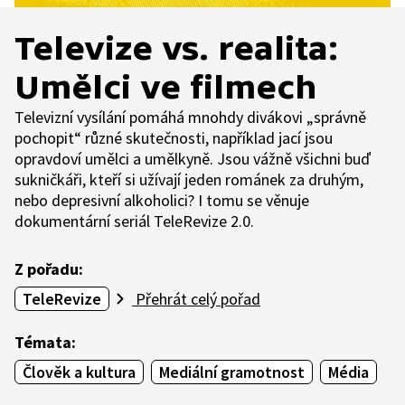
Televize vs. realita:
Umělci ve filmech
Televizní vysílání pomáhá mnohdy divákovi „správně
pochopit“ různé skutečnosti, například jací jsou
opravdoví umělci a umělkyně. Jsou vážně všichni buď
sukničkáři, kteří si užívají jeden románek za druhým,
nebo depresivní alkoholici? I tomu se věnuje
dokumentární seriál TeleRevize 2.0.
Z pořadu:
TeleRevize
Přehrát celý pořad
Témata:
Člověk a kultura
Mediální gramotnost
Média