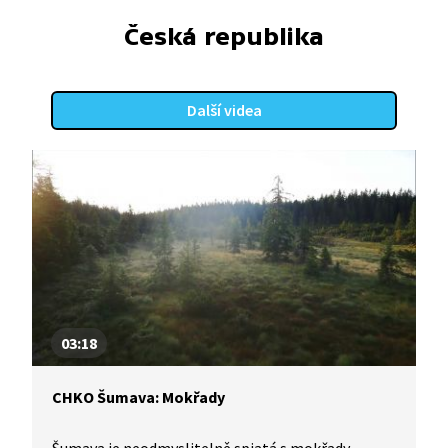
Česká republika
Další videa
03:18
CHKO Šumava: Mokřady