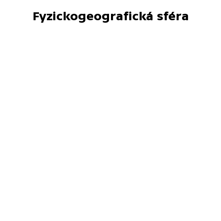
Fyzickogeografická sféra