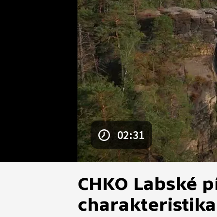
02:31
CHKO Labské pí
charakteristika