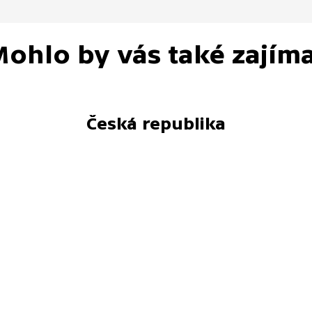
ohlo by vás také zajím
Česká republika