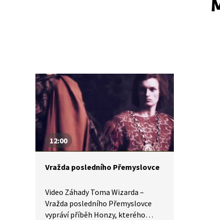
M
12:00
Vražda posledního Přemyslovce
Video Záhady Toma Wizarda –
Vražda posledního Přemyslovce
vypráví příběh Honzy, kterého