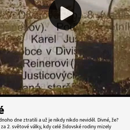
é
noho dne ztratili a už je nikdy nikdo neviděl. Divné, že?
 za 2. světové války, kdy celé židovské rodiny mizely