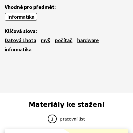
Vhodné pro předmět:
Informatika
Klíčová slova:
Datová Lhota
myš
počítač
hardware
informatika
Materiály ke stažení
1
pracovní list