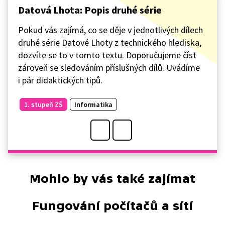
Datová Lhota: Popis druhé série
Pokud vás zajímá, co se děje v jednotlivých dílech
druhé série Datové Lhoty z technického hlediska,
dozvíte se to v tomto textu. Doporučujeme číst
zároveň se sledováním příslušných dílů. Uvádíme
i pár didaktických tipů.
1. stupeň ZŠ
Informatika
Mohlo by vás také zajímat
Fungování počítačů a sítí