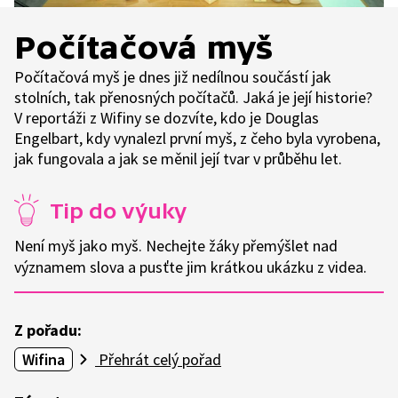
Počítačová myš
Počítačová myš je dnes již nedílnou součástí jak
stolních, tak přenosných počítačů. Jaká je její historie?
V reportáži z Wifiny se dozvíte, kdo je Douglas
Engelbart, kdy vynalezl první myš, z čeho byla vyrobena,
jak fungovala a jak se měnil její tvar v průběhu let.
Tip do výuky
Není myš jako myš. Nechejte žáky přemýšlet nad
významem slova a pusťte jim krátkou ukázku z videa.
Z pořadu:
Wifina
Přehrát celý pořad