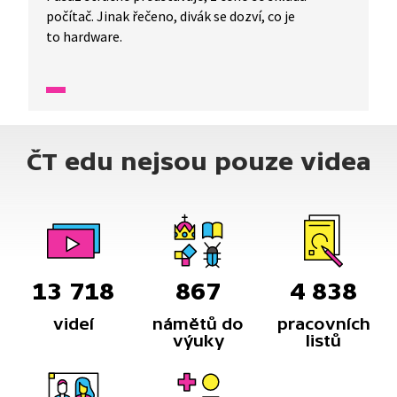
počítač. Jinak řečeno, divák se dozví, co je
to hardware.
ČT edu nejsou pouze videa
13 718
867
4 838
videí
námětů do
pracovních
výuky
listů