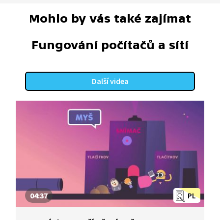
Mohlo by vás také zajímat
Fungování počítačů a sítí
Další videa
04:37
PL