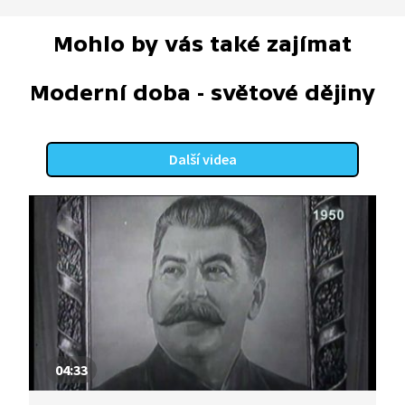
Mohlo by vás také zajímat
Moderní doba - světové dějiny
Další videa
04:33