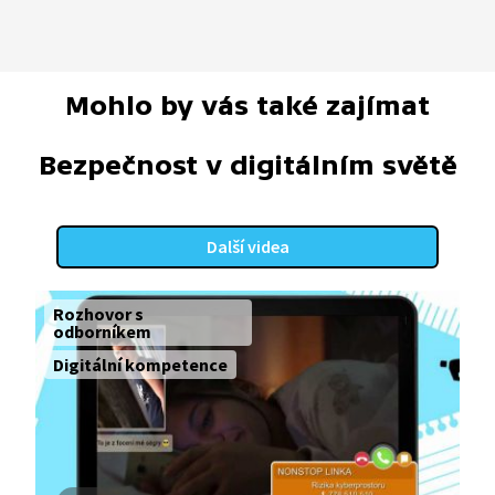
Mohlo by vás také zajímat
Bezpečnost v digitálním světě
Další videa
Rozhovor s
odborníkem
Digitální kompetence