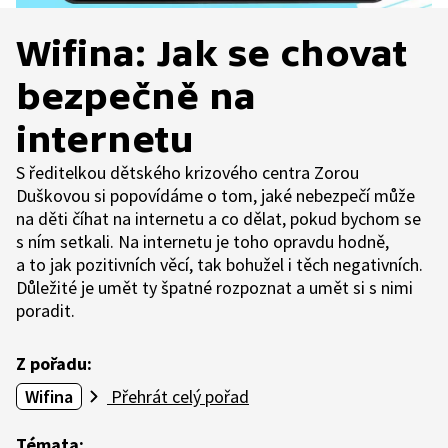
Wifina: Jak se chovat
bezpečně na
internetu
S ředitelkou dětského krizového centra Zorou
Duškovou si popovídáme o tom, jaké nebezpečí může
na děti číhat na internetu a co dělat, pokud bychom se
s ním setkali. Na internetu je toho opravdu hodně,
a to jak pozitivních věcí, tak bohužel i těch negativních.
Důležité je umět ty špatné rozpoznat a umět si s nimi
poradit.
Z pořadu:
Wifina
Přehrát celý pořad
Témata: