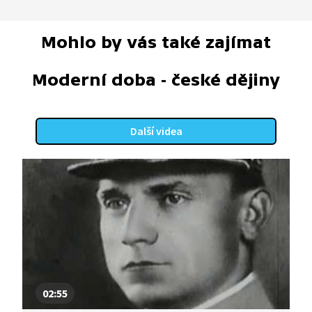
Mohlo by vás také zajímat
Moderní doba - české dějiny
Další videa
02:55