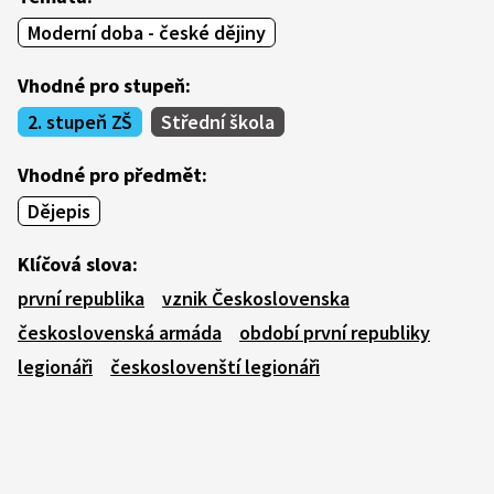
Moderní doba - české dějiny
Vhodné pro stupeň:
2. stupeň ZŠ
Střední škola
Vhodné pro předmět:
Dějepis
Klíčová slova:
první republika
vznik Československa
československá armáda
období první republiky
legionáři
českoslovenští legionáři