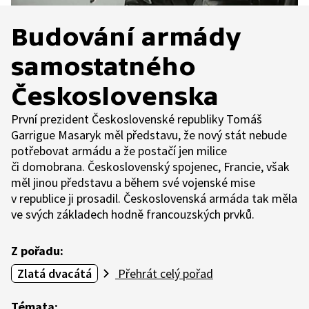
Budování armády
samostatného
Československa
První prezident Československé republiky Tomáš
Garrigue Masaryk měl představu, že nový stát nebude
potřebovat armádu a že postačí jen milice
či domobrana. Československý spojenec, Francie, však
měl jinou představu a během své vojenské mise
v republice ji prosadil. Československá armáda tak měla
ve svých základech hodně francouzských prvků.
Z pořadu:
Zlatá dvacátá
Přehrát celý pořad
Témata: