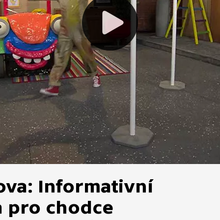
va: Informativní
a pro chodce