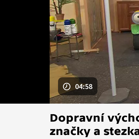
04:58
Dopravní výcho
značky a stezk