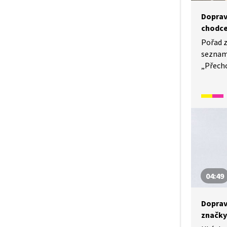
Doprav
chodc
Pořad 
seznamu
„Přecho
tato do
a vysvě
na silni
objevuj
jakým 
správně
04:49
Doprav
značky