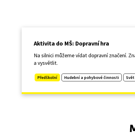
Aktivita do MŠ: Dopravní hra
Na silnici můžeme vídat dopravní značení. Zn
a vysvětlit.
Předškolní
Hudební a pohybové činnosti
Svět
M