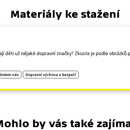
Materiály ke stažení
ají děti už nějaké dopravní značky? Zkuste je podle obrázků
 kolem nás
Dopravní výchova a bezpečí
ohlo by vás také zajím