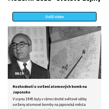
Další videa
06:19
Rozhodnutí o svržení atomových bomb na
Japonsko
V srpnu 1945 byly v rámci druhé světové války
svrženy atomové bomby na japonská města