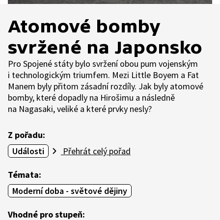
Atomové bomby
svržené na Japonsko
Pro Spojené státy bylo svržení obou pum vojenským
i technologickým triumfem. Mezi Little Boyem a Fat
Manem byly přitom zásadní rozdíly. Jak byly atomové
bomby, které dopadly na Hirošimu a následně
na Nagasaki, veliké a které prvky nesly?
Z pořadu:
Události
Přehrát celý pořad
Témata:
Moderní doba - světové dějiny
Vhodné pro stupeň: