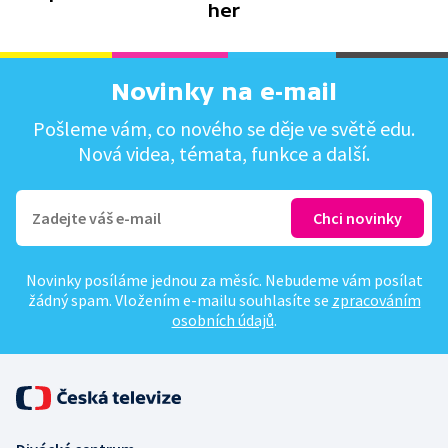
her
Novinky na e-mail
Pošleme vám, co nového se děje ve světě edu.
Nová videa, témata, funkce a další.
Novinky posíláme jednou za měsíc. Nebudeme vám posílat
žádný spam. Vložením e-mailu souhlasíte se
zpracováním
osobních údajů
.